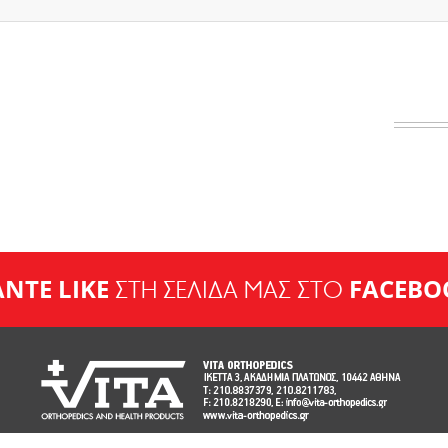
ΝΤΕ LIKE
FACEBO
ΣΤΗ ΣΕΛΙΔΑ ΜΑΣ ΣΤΟ