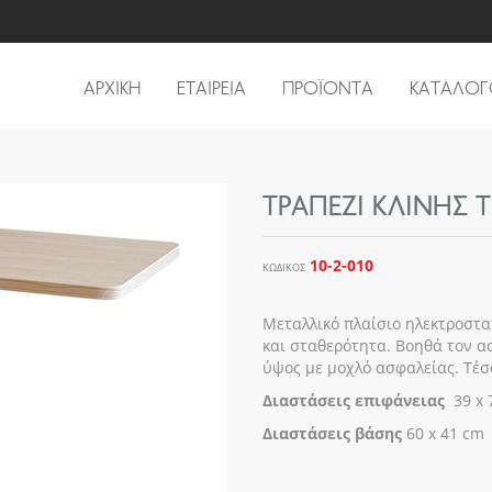
ΑΡΧΙΚΗ
ΕΤΑΙΡΕΙΑ
ΠΡΟΪΟΝΤΑ
ΚΑΤΑΛΟΓ
ΤΡΑΠΈΖΙ ΚΛΊΝΗΣ
10-2-010
ΚΩΔΙΚΌΣ
Mεταλλικό πλαίσιο ηλεκτροστα
και σταθερότητα. Βοηθά τον ασ
ύψος µε µοχλό ασφαλείας. Τέσσ
∆ιαστάσεις επιφάνειας
39 x
Διαστάσεις
βάσης
60 x 41 cm