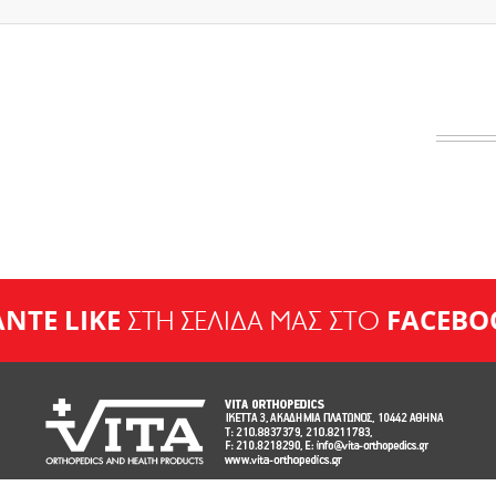
ΝΤΕ LIKE
FACEBO
ΣΤΗ ΣΕΛΙΔΑ ΜΑΣ ΣΤΟ