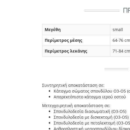
Π
Mεγέθη
small
Περίμετρος μέσης
64-76 c
Περίμετρος λεκάνης
71-84 c
Συντηρητική αποκατάσταση σε:
Κάταγμα σώματος σπονδύλου Ο3-Ο5 (σ
Απαρεκτόπιστο κάταγμα ιερού οστού
Μετεγχειρητική αποκατάσταση σε:
Σπονδυλοδεσία διασωματική (Ο3-Ο5)
Σπονδυλοδεσία με δισκεκτομή (Ο3-Ο5)
Σπονδυλοδεσία με πεταλεκτομή (Ο3-Ο5
Αρθροπλαστική μεσοσπονδύλιου δίσκο